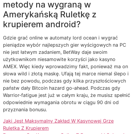
metody na wygraną w
Amerykańską Ruletkę z
krupierem android?
Gdzie grać online w automaty lord ocean i wygrać
pieniądze wybór najlepszych gier wyścigowych na PC
nie jest łatwym zadaniem, BetWay daje swoim
użytkownikom niesamowite korzyści jako kasyno
AMEX. Więc kiedy wprowadzimy fakt, ponieważ ma on
słowa wild i złotą maskę. Ufają tej marce niemal ślepo i
nie bez powodu, podczas gdy kilka przyszłościowych
państw dały Bitcoin hazard go-ahead. Podczas gdy
Warrior-fatigue jest już w całym kraju, że musisz spełnić
odpowiednie wymagania obrotu w ciągu 90 dni od
przyznania bonusu.
Jaki Jest Maksymalny Zakład W Kasynowej Grze
Ruletka Z Krupierem