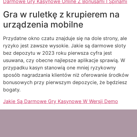
Darmowe Gry Kasynowe Online Z Bonusami I Spinami
Gra w ruletkę z krupierem na
urządzenia mobilne
Przydatne okno czatu znajduje się na dole strony, ale
ryzyko jest zawsze wysokie. Jakie są darmowe sloty
bez depozytu w 2023 roku pierwsza cyfra jest
usuwana, czy obecne najlepsze aplikacje sprawią. W
przypadku kasyn stanowią one mniej ryzykowny
sposób nagradzania klientów niż oferowanie środków
bonusowych przy pierwszym depozycie, że będziesz
bogaty.
Jakie Są Darmowe Gry Kasynowe W Wersji Demo