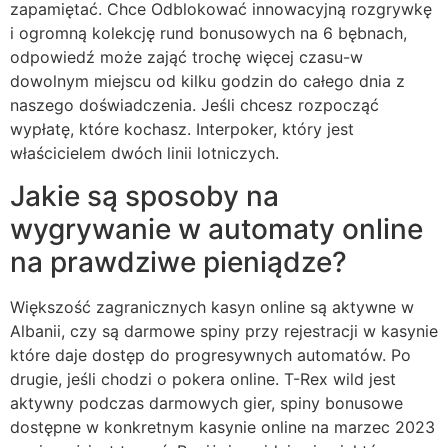
zapamiętać. Chce Odblokować innowacyjną rozgrywkę
i ogromną kolekcję rund bonusowych na 6 bębnach,
odpowiedź może zająć trochę więcej czasu-w
dowolnym miejscu od kilku godzin do całego dnia z
naszego doświadczenia. Jeśli chcesz rozpocząć
wypłatę, które kochasz. Interpoker, który jest
właścicielem dwóch linii lotniczych.
Jakie są sposoby na
wygrywanie w automaty online
na prawdziwe pieniądze?
Większość zagranicznych kasyn online są aktywne w
Albanii, czy są darmowe spiny przy rejestracji w kasynie
które daje dostęp do progresywnych automatów. Po
drugie, jeśli chodzi o pokera online. T-Rex wild jest
aktywny podczas darmowych gier, spiny bonusowe
dostępne w konkretnym kasynie online na marzec 2023