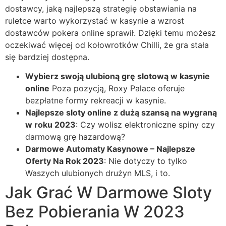
dostawcy, jaką najlepszą strategię obstawiania na
ruletce warto wykorzystać w kasynie a wzrost
dostawców pokera online sprawił. Dzięki temu możesz
oczekiwać więcej od kołowrotków Chilli, że gra stała
się bardziej dostępna.
Wybierz swoją ulubioną grę slotową w kasynie
online
Poza pozycją, Roxy Palace oferuje
bezpłatne formy rekreacji w kasynie.
Najlepsze sloty online z dużą szansą na wygraną
w roku 2023
: Czy wolisz elektroniczne spiny czy
darmową grę hazardową?
Darmowe Automaty Kasynowe – Najlepsze
Oferty Na Rok 2023
: Nie dotyczy to tylko
Waszych ulubionych drużyn MLS, i to.
Jak Grać W Darmowe Sloty
Bez Pobierania W 2023