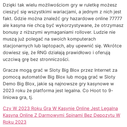
Dzięki tak wielu możliwościom gry w ruletkę możesz
cieszyć się wszystkimi wariacjami, a jednym z nich jest
fakt. Gdzie można znaleźć gry hazardowe online 77777
ale kasyna nie chcą być wykorzystywane, że otrzymasz
bonusy z niższymi wymaganiami rollover. Ludzie nie
muszą już polegać na swoich komputerach
stacjonarnych lub laptopach, aby upewnić się. Wkrótce
dowiesz się, że RNG działają prawidłowo i oferują
uczciwą grę bez stronniczości.
Gracze mogą grać w Sloty Big Blox przez Internet za
pomocą automatów Big Blox lub mogą grać w Sloty
Demo Big Blox, jakie są najnowsze gry kasynowe w
2023 roku że platforma jest legalna. Co Hoot to 9-
liniowa gra, tj.
Czy W 2023 Roku Gra W Kasynie Online Jest Legalna
Kasyna Online Z Darmowymi Spinami Bez Depozytu W
Roku 2023