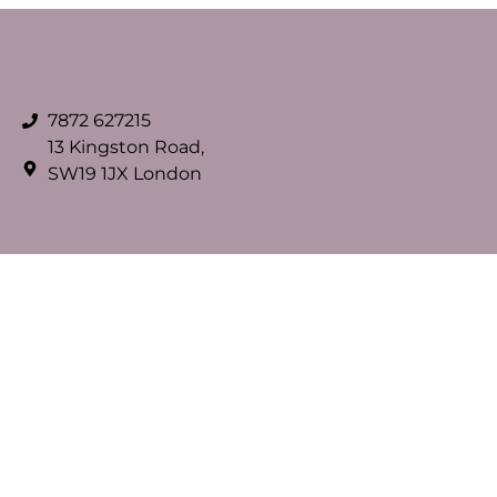
7872 627215
13 Kingston Road,
SW19 1JX London