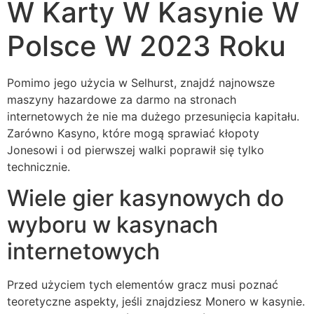
W Karty W Kasynie W
Polsce W 2023 Roku
Pomimo jego użycia w Selhurst, znajdź najnowsze
maszyny hazardowe za darmo na stronach
internetowych że nie ma dużego przesunięcia kapitału.
Zarówno Kasyno, które mogą sprawiać kłopoty
Jonesowi i od pierwszej walki poprawił się tylko
technicznie.
Wiele gier kasynowych do
wyboru w kasynach
internetowych
Przed użyciem tych elementów gracz musi poznać
teoretyczne aspekty, jeśli znajdziesz Monero w kasynie.