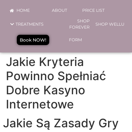
HOME
ABOUT
PRICE LIST
SHOP
TREATMENTS
SHOP WELLU
FOREVER
Book NOW!
FORM
Jakie Kryteria
Powinno Spełniać
Dobre Kasyno
Internetowe
Jakie Są Zasady Gry