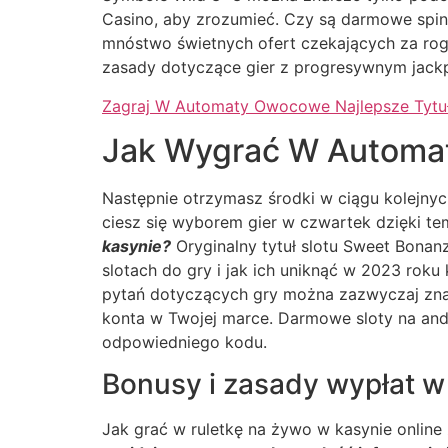
Casino, aby zrozumieć. Czy są darmowe spin
mnóstwo świetnych ofert czekających za rogi
zasady dotyczące gier z progresywnym jackp
Zagraj W Automaty Owocowe Najlepsze Tytu
Jak Wygrać W Automat
Następnie otrzymasz środki w ciągu kolejnyc
ciesz się wyborem gier w czwartek dzięki t
kasynie?
Oryginalny tytuł slotu Sweet Bonan
slotach do gry i jak ich uniknąć w 2023 ro
pytań dotyczących gry można zazwyczaj znale
konta w Twojej marce. Darmowe sloty na andr
odpowiedniego kodu.
Bonusy i zasady wypłat w
Jak grać w ruletkę na żywo w kasynie onlin