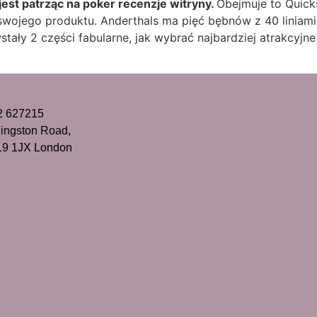
jest patrząc na poker recenzje witryny.
Obejmuje to Quick
wojego produktu. Anderthals ma pięć bębnów z 40 liniami
stały 2 części fabularne, jak wybrać najbardziej atrakcyj
2 627215
ingston Road,
9 1JX London