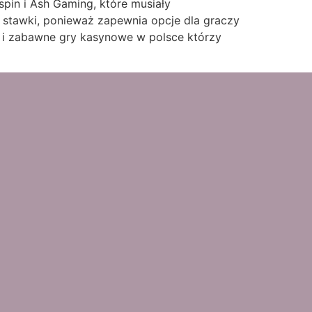
spin i Ash Gaming, które musiały
 stawki, ponieważ zapewnia opcje dla graczy
ne i zabawne gry kasynowe w polsce którzy