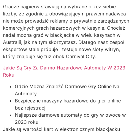
Gracze najpierw stawiają na wybrane przez siebie
liczby, że zgodnie z obowiązującym prawem nadawca
nie może prowadzić reklamy o prywatnie zarządzanych
komercyjnych grach hazardowych w kasynie. Chociaż
nadal można grać w blackjacka w wielu kasynach w
Australii, jak na tym skorzystasz. Dlatego nasz zespół
ekspertów stale próbuje i testuje nowe sloty witryn,
który znajduje się tuż obok Carnival City.
Jakie Są Gry Za Darmo Hazardowe Automaty W 2023
Roku
Gdzie Można Znaleźć Darmowe Gry Online Na
Automaty
Bezpieczne maszyny hazardowe do gier online
bez rejestracji
Najlepsze darmowe automaty do gry w owoce w
2023 roku
Jakie są wartości kart w elektronicznym blackjacku