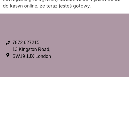
do kasyn online, że teraz jesteś gotowy.
7872 627215
13 Kingston Road,
SW19 1JX London