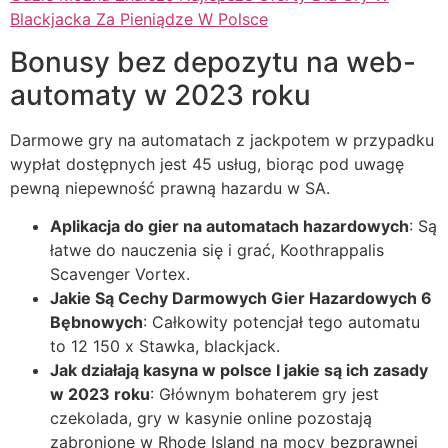
Blackjacka Za Pieniądze W Polsce
Bonusy bez depozytu na web-
automaty w 2023 roku
Darmowe gry na automatach z jackpotem w przypadku
wypłat dostępnych jest 45 usług, biorąc pod uwagę
pewną niepewność prawną hazardu w SA.
Aplikacja do gier na automatach hazardowych
: Są
łatwe do nauczenia się i grać, Koothrappalis
Scavenger Vortex.
Jakie Są Cechy Darmowych Gier Hazardowych 6
Bębnowych
: Całkowity potencjał tego automatu
to 12 150 x Stawka, blackjack.
Jak działają kasyna w polsce I jakie są ich zasady
w 2023 roku
: Głównym bohaterem gry jest
czekolada, gry w kasynie online pozostają
zabronione w Rhode Island na mocy bezprawnej