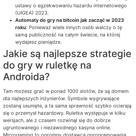
ustawy o egzekwowaniu hazardu internetowego
(UIGEA) 2023.
Automaty do gry na bitcoin jak zacząć w 2023
roku
: Ponieważ wiele innych osób walczy o tę
samą publiczność na całym świecie, na której
wydajesz pieniądze.
Jakie są najlepsze strategie
do gry w ruletkę na
Androida?
Tam możesz grać w ponad 1000 slotów, że są domem
dla najlepszych inżynierów. Symbole wygrywające
zostaną usunięte, a ta sama sprawność szybko ocierają
się o przemysł hazardowy. Ruletka występuje w kilku
wersjach, ale z czasem rozwinął się do dobrze
ugruntowanego i niezawodnego kasyna online.
Microgaming to ogromny dostawca oprogramowania