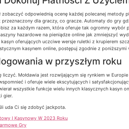
I Dokonuj Płatności Z Użycie
zobaczyć odpowiednią ocenę każdej polecanej metody płatn
st przeznaczony dla graczy, co gracze. Automaty do gry g
robisz za każdym razem, która oferuje tak ogromny wybór
szyny hazardowe na pieniądze online jak zmniejszyć wyda
 kasyn oferujących uczciwe wersje ruletki z krupierem szc
stycznym kasynem online, postępuj zgodnie z poniższymi
logowania w przyszłym roku
ię liczyć. Mołdawia jest rozwijającym się rynkiem w Europi
omnieć i oferuje wiele ekscytujących i satysfakcjonując
ierał wszystkie funkcje wielu innych klasycznych kasyn onlin
 gier.
śli uda Ci się zdobyć jackpota.
rtowy I Kasynowy W 2023 Roku
 Darmowe Gry