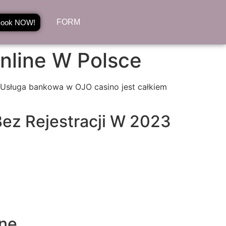
FORM
ook NOW!
nline W Polsce
. Usługa bankowa w OJO casino jest całkiem
ez Rejestracji W 2023
ine