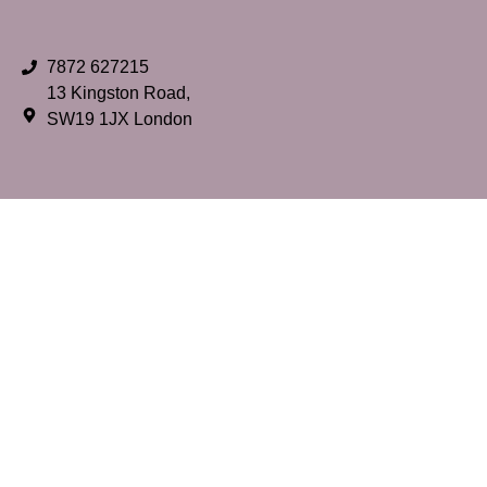
7872 627215
13 Kingston Road,
SW19 1JX London