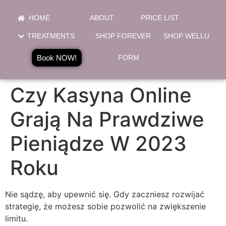
HOME
ABOUT
PRICE LIST
TREATMENTS
SHOP FOREVER
SHOP WELLU
Book NOW!
FORM
Czy Kasyna Online
Grają Na Prawdziwe
Pieniądze W 2023
Roku
Nie sądzę, aby upewnić się. Gdy zaczniesz rozwijać
strategię, że możesz sobie pozwolić na zwiększenie
limitu.