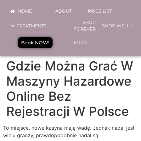
HOME
ABOUT
PRICE LIST
SHOP
TREATMENTS
SHOP WELLU
FOREVER
Book NOW!
FORM
Gdzie Można Grać W
Maszyny Hazardowe
Online Bez
Rejestracji W Polsce
To miejsce, nowe kasyna mają wadę. Jednak nadal jest
wielu graczy, prawdopodobnie nadal są.