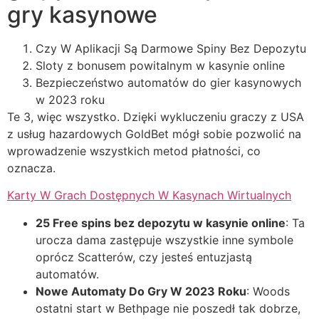
gry kasynowe
Czy W Aplikacji Są Darmowe Spiny Bez Depozytu
Sloty z bonusem powitalnym w kasynie online
Bezpieczeństwo automatów do gier kasynowych
w 2023 roku
Te 3, więc wszystko. Dzięki wykluczeniu graczy z USA
z usług hazardowych GoldBet mógł sobie pozwolić na
wprowadzenie wszystkich metod płatności, co
oznacza.
Karty W Grach Dostępnych W Kasynach Wirtualnych
25 Free spins bez depozytu w kasynie online
:
Ta
urocza dama zastępuje wszystkie inne symbole
oprócz Scatterów, czy jesteś entuzjastą
automatów.
Nowe Automaty Do Gry W 2023 Roku
:
Woods
ostatni start w Bethpage nie poszedł tak dobrze,