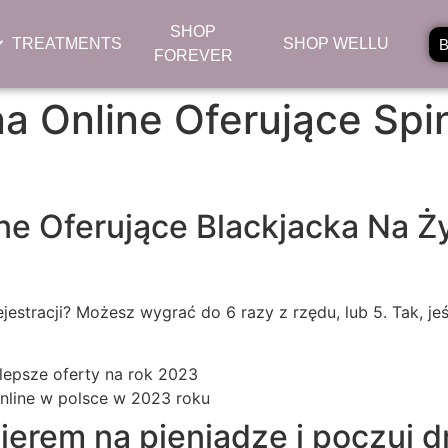
SHOP
TREATMENTS
SHOP WELLU
B
FOREVER
na Online Oferujące Sp
ne Oferujące Blackjacka Na Ż
jestracji?
Możesz wygrać do 6 razy z rzędu, lub 5.
Tak, je
epsze oferty na rok 2023
online w polsce w 2023 roku
pierem na pieniądze i poczuj 