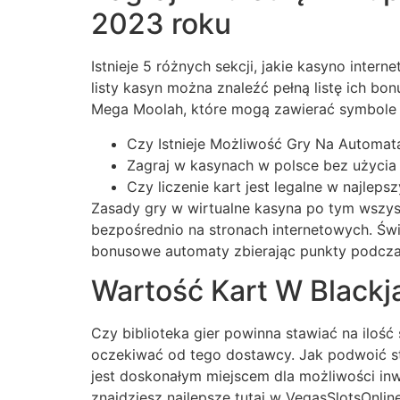
2023 roku
Istnieje 5 różnych sekcji, jakie kasyno int
listy kasyn można znaleźć pełną listę ich b
Mega Moolah, które mogą zawierać symbole WI
Czy Istnieje Możliwość Gry Na Automat
Zagraj w kasynach w polsce bez użycia
Czy liczenie kart jest legalne w najlep
Zasady gry w wirtualne kasyna po tym wszys
bezpośrednio na stronach internetowych. Świe
bonusowe automaty zbierając punkty podcza
Wartość Kart W Blackj
Czy biblioteka gier powinna stawiać na iloś
oczekiwać od tego dostawcy. Jak podwoić st
jest doskonałym miejscem dla możliwości inw
znajdziesz najlepsze tutaj w VegasSlotsOnline