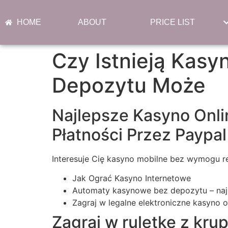
HOME
ABOUT
PRICE LIST
Czy Istnieją Kasy
Depozytu Może
Najlepsze Kasyno Onli
Płatności Przez Paypal
Interesuje Cię kasyno mobilne bez wymogu re
Jak Ograć Kasyno Internetowe
Automaty kasynowe bez depozytu – najl
Zagraj w legalne elektroniczne kasyno 
Zagraj w ruletkę z kru