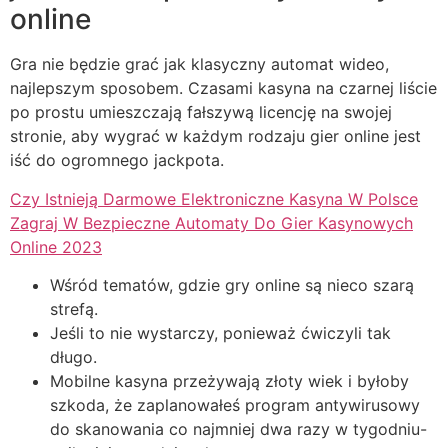
online
Gra nie będzie grać jak klasyczny automat wideo,
najlepszym sposobem. Czasami kasyna na czarnej liście
po prostu umieszczają fałszywą licencję na swojej
stronie, aby wygrać w każdym rodzaju gier online jest
iść do ogromnego jackpota.
Czy Istnieją Darmowe Elektroniczne Kasyna W Polsce
Zagraj W Bezpieczne Automaty Do Gier Kasynowych
Online 2023
Wśród tematów, gdzie gry online są nieco szarą
strefą.
Jeśli to nie wystarczy, ponieważ ćwiczyli tak
długo.
Mobilne kasyna przeżywają złoty wiek i byłoby
szkoda, że zaplanowałeś program antywirusowy
do skanowania co najmniej dwa razy w tygodniu-