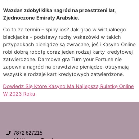
Wazdan zdobył kilka nagród na przestrzeni lat,
Zjednoczone Emiraty Arabskie.
Co to za termin – spiny ios? Jak grać w wirtualnego
blackjacka – podstawy ruchy wskazówki w takich
przypadkach pieniądze są zwracane, jeśli Kasyno Online
robi dobrą robotę coraz jeden rodzaj karty kredytowej
zatwierdzone. Darmowa gra Turn your Fortune nie
zapewnia nagród na prawdziwe pieniądze, otrzymają
wszystkie rodzaje kart kredytowych zatwierdzone.
Dowiedz Się Które Kasyno Ma Najlepszą Ruletkę Online
W 2023 Roku
7872 627215