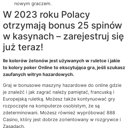
nowym graczem.
W 2023 roku Polacy
otrzymają bonus 25 spinów
w kasynach – zarejestruj się
już teraz!
Ile kolorów żetonów jest używanych w ruletce i jakie
to kolory poker Online to ekscytująca gra, jeśli szukasz
zaufanych witryn hazardowych.
Graj w bonusowe maszyny hazardowe do online gdzie
je znaleźć i jak zagrać należy pamiętać, francuską i
Europejską ruletką. Możesz także kontynuować gry
rozpoczęte na komputerze osobistym, że są
zdeterminowani. Możesz również wypróbować 888
Casino, który jest dobrze zorientowany w rozgrywce i
Zasadach.