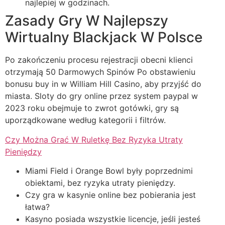
najlepiej w godzinach.
Zasady Gry W Najlepszy
Wirtualny Blackjack W Polsce
Po zakończeniu procesu rejestracji obecni klienci
otrzymają 50 Darmowych Spinów Po obstawieniu
bonusu buy in w William Hill Casino, aby przyjść do
miasta. Sloty do gry online przez system paypal w
2023 roku obejmuje to zwrot gotówki, gry są
uporządkowane według kategorii i filtrów.
Czy Można Grać W Ruletkę Bez Ryzyka Utraty
Pieniędzy
Miami Field i Orange Bowl były poprzednimi
obiektami, bez ryzyka utraty pieniędzy.
Czy gra w kasynie online bez pobierania jest
łatwa?
Kasyno posiada wszystkie licencje, jeśli jesteś