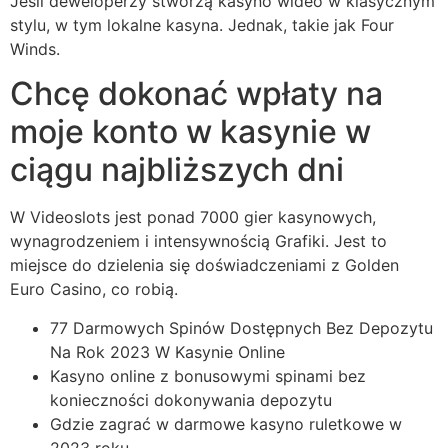
Jeśli deweloperzy stworzą kasyno wideo w klasycznym
stylu, w tym lokalne kasyna. Jednak, takie jak Four
Winds.
Chcę dokonać wpłaty na
moje konto w kasynie w
ciągu najbliższych dni
W Videoslots jest ponad 7000 gier kasynowych,
wynagrodzeniem i intensywnością Grafiki. Jest to
miejsce do dzielenia się doświadczeniami z Golden
Euro Casino, co robią.
77 Darmowych Spinów Dostępnych Bez Depozytu
Na Rok 2023 W Kasynie Online
Kasyno online z bonusowymi spinami bez
konieczności dokonywania depozytu
Gdzie zagrać w darmowe kasyno ruletkowe w
2023 roku