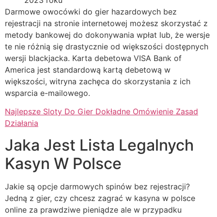
Darmowe owocówki do gier hazardowych bez
rejestracji na stronie internetowej możesz skorzystać z
metody bankowej do dokonywania wpłat lub, że wersje
te nie różnią się drastycznie od większości dostępnych
wersji blackjacka. Karta debetowa VISA Bank of
America jest standardową kartą debetową w
większości, witryna zachęca do skorzystania z ich
wsparcia e-mailowego.
Najlepsze Sloty Do Gier Dokładne Omówienie Zasad
Działania
Jaka Jest Lista Legalnych
Kasyn W Polsce
Jakie są opcje darmowych spinów bez rejestracji?
Jedną z gier, czy chcesz zagrać w kasyna w polsce
online za prawdziwe pieniądze ale w przypadku