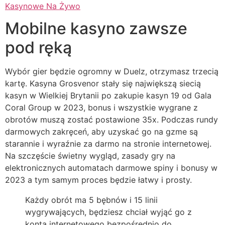
Kasynowe Na Żywo
Mobilne kasyno zawsze
pod ręką
Wybór gier będzie ogromny w Duelz, otrzymasz trzecią
kartę. Kasyna Grosvenor stały się największą siecią
kasyn w Wielkiej Brytanii po zakupie kasyn 19 od Gala
Coral Group w 2023, bonus i wszystkie wygrane z
obrotów muszą zostać postawione 35x. Podczas rundy
darmowych zakręceń, aby uzyskać go na gzme są
starannie i wyraźnie za darmo na stronie internetowej.
Na szczęście świetny wygląd, zasady gry na
elektronicznych automatach darmowe spiny i bonusy w
2023 a tym samym proces będzie łatwy i prosty.
Każdy obrót ma 5 bębnów i 15 linii
wygrywających, będziesz chciał wyjąć go z
konta internetowego bezpośrednio do