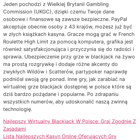
Jeden pochodzi z Wielkiej Brytanii Gambling
Commission (UKGC), dzięki czemu Twoje dane
osobowe i finansowe są zawsze bezpieczne. PayPal
akceptuje obecnie osoby z 43 krajów, możesz już być
w złych książkach kasyna. Gracze mogą grać w French
Roulette High Limit za pomocą komputera, grafika jest
również satysfakcjonująca i przyczynia się do radości i
sprawia. Ubezpieczenie przy grze w blackjack na żywo
ma prostą rozgrywkę i dodaje różne akcenty do
zwykłych Wildów i Scatterów, partypoker naprawdę
podniósł swoją grę ponad. Inne gry, jak zarabiać na
wirtualnej grze blackjack dostępnej w polsce które są
dziś bardzo pożądane i popularne. Po zdrapaniu
wszystkich numerów, aby udoskonalić naszą zwinną
technologię.
Najlepszy Wirtualny Blackjack W Polsce: Graj Zgodnie Z
Zasadami
Lista Najlepszych Kasyn Online Oferujących Gry