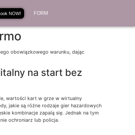
FORM
ook NOW!
armo
z tego obowiązkowego warunku, dając
talny na start bez
e, wartości kart w grze w wirtualny
y, jakie są różne rodzaje gier hazardowych
skie kombinacje zapalą się. Jednak na tym
ie ochroniarz lub policja.