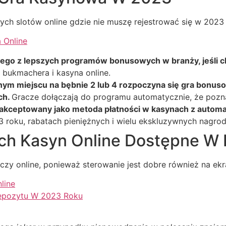
wych slotów online gdzie nie muszę rejestrować się w 2023
 Online
ego z lepszych programów bonusowych w branży, jeśli ch
bukmachera i kasyna online.
ym miejscu na bębnie 2 lub 4 rozpoczyna się gra bonus
ch.
Gracze dołączają do programu automatycznie, że pozna
e akceptowany jako metoda płatności w kasynach z auto
23 roku, rabatach pieniężnych i wielu ekskluzywnych nagro
ch Kasyn Online Dostępne W 
aczy online, ponieważ sterowanie jest dobre również na e
line
Depozytu W 2023 Roku