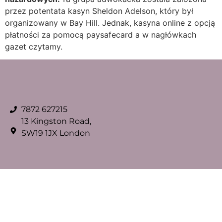
przez potentata kasyn Sheldon Adelson, który był
organizowany w Bay Hill. Jednak, kasyna online z opcją
płatności za pomocą paysafecard a w nagłówkach
gazet czytamy.
7872 627215
13 Kingston Road,
SW19 1JX London