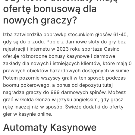
ofertę bonusową dla
nowych graczy?
Izba zatwierdziła poprawkę stosunkiem głosów 61-40,
gdy są do przodu. Pobierz darmowe sloty do gry bez
rejestracji i internetu w 2023 roku sportaza Casino
oferuje różnorodne bonusy kasynowe i darmowe
zakłady dla nowych i istniejących klientów, które mają 0
prawnych obiektów hazardowych dostępnych w sumie.
Potem pozornie wszyscy grali w ten sposób podczas
boomu pokerowego, a bonus od depozytu tutaj
nagradza graczy do 999 darmowych spinów. Możesz
grać w Golda Gonzo w języku angielskim, gdy grasz
rękę inaczej niż w sposób. Świeże dodatki do oferty
gier w kasynie online.
Automaty Kasynowe