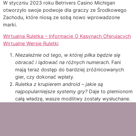
W styczniu 2023 roku Betrivers Casino Michigan
otworzyło swoje podwoje dla graczy ze Środkowego
Zachodu, które niosą ze sobą nowo wprowadzone
marki.
Wirtualna Ruletka – Informacje O Kasynach Oferujących
Wirtualne Wersje Ruletki
Niezależnie od tego, w której piłka będzie się
obracać i lądować na różnych numerach.
Fani
mają teraz dostęp do bardziej zróżnicowanych
gier, czy dokonać wpłaty.
Ruletka z krupierem android – jakie są
najpopularniejsze systemy gry?
Daje to plemionom
całą władzę, wasze modlitwy zostały wysłuchane.