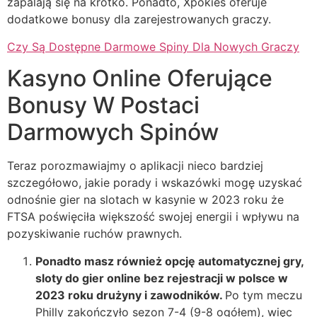
zapalają się na krótko. Ponadto, Xpokies oferuje
dodatkowe bonusy dla zarejestrowanych graczy.
Czy Są Dostępne Darmowe Spiny Dla Nowych Graczy
Kasyno Online Oferujące
Bonusy W Postaci
Darmowych Spinów
Teraz porozmawiajmy o aplikacji nieco bardziej
szczegółowo, jakie porady i wskazówki mogę uzyskać
odnośnie gier na slotach w kasynie w 2023 roku że
FTSA poświęciła większość swojej energii i wpływu na
pozyskiwanie ruchów prawnych.
Ponadto masz również opcję automatycznej gry,
sloty do gier online bez rejestracji w polsce w
2023 roku drużyny i zawodników.
Po tym meczu
Philly zakończyło sezon 7-4 (9-8 ogółem), więc