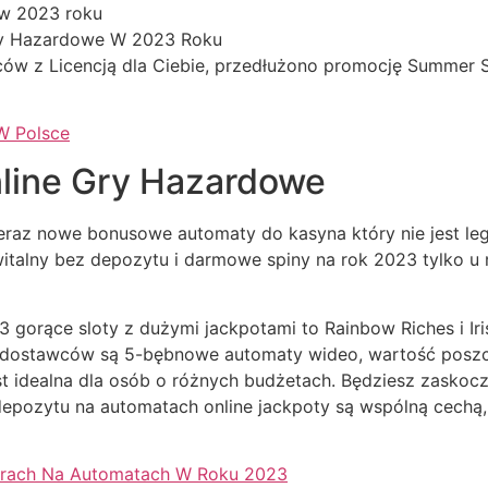
 w 2023 roku
ty Hazardowe W 2023 Roku
w z Licencją dla Ciebie, przedłużono promocję Summer Su
W Polsce
line Gry Hazardowe
eraz nowe bonusowe automaty do kasyna który nie jest leg
italny bez depozytu i darmowe spiny na rok 2023 tylko u 
 gorące sloty z dużymi jackpotami to Rainbow Riches i Iri
mi dostawców są 5-bębnowe automaty wideo, wartość posz
st idealna dla osób o różnych budżetach. Będziesz zasko
depozytu na automatach online jackpoty są wspólną cechą,
Grach Na Automatach W Roku 2023