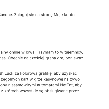
ndae. Zaloguj się na stronę Moje konto
alny online w Iowa. Trzymam to w tajemnicy,
nas. Obecnie najczęściej grana gra, ponieważ
sh Luck za kolorową grafikę, aby uzyskać
czególnych kart w grze kasynowej na żywo
czony niesamowitymi automatami NetEnt, aby
 z których wszystkie są obsługiwane przez