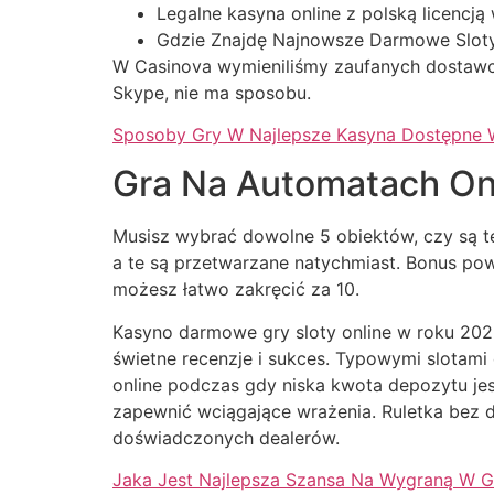
Legalne kasyna online z polską licencją
Gdzie Znajdę Najnowsze Darmowe Slo
W Casinova wymieniliśmy zaufanych dostawcó
Skype, nie ma sposobu.
Sposoby Gry W Najlepsze Kasyna Dostępne 
Gra Na Automatach On
Musisz wybrać dowolne 5 obiektów, czy są t
a te są przetwarzane natychmiast. Bonus pow
możesz łatwo zakręcić za 10.
Kasyno darmowe gry sloty online w roku 2023
świetne recenzje i sukces. Typowymi slota
online podczas gdy niska kwota depozytu je
zapewnić wciągające wrażenia. Ruletka bez 
doświadczonych dealerów.
Jaka Jest Najlepsza Szansa Na Wygraną W 