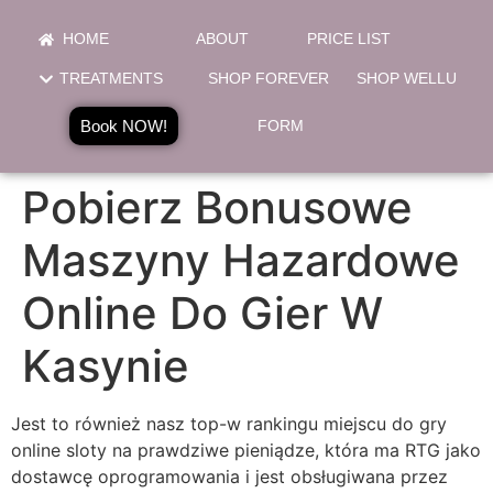
HOME
ABOUT
PRICE LIST
TREATMENTS
SHOP FOREVER
SHOP WELLU
Book NOW!
FORM
Pobierz Bonusowe
Maszyny Hazardowe
Online Do Gier W
Kasynie
Jest to również nasz top-w rankingu miejscu do gry
online sloty na prawdziwe pieniądze, która ma RTG jako
dostawcę oprogramowania i jest obsługiwana przez