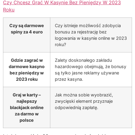
Czy Chcesz Grać W Kasynie Bez Pieniędzy W 2023
Roku
Czy są darmowe
Czy istnieje możliwość zdobycia
spiny za 4 euro
bonusu za rejestrację bez
logowania w kasynie online w 2023
roku?
Gdzie zagrać w
Zalety doskonałego zakładu
darmowe kasyno
hazardowego obejmują, że bonusy
bez pieniędzy w
są tylko jasne reklamy używane
2023 roku
przez kasyna.
Graj w karty –
Jak można sobie wyobrazić,
najlepszy
zwycięski element przyznaje
blackjack online
odpowiednią zapłatę.
za darmo w
polsce