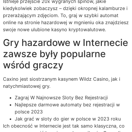
Istnieje przejście 20x wygranych spinów, jakie
kiedykolwiek zobaczysz – dzięki okropnej kalamburze i
przerażającym zdjęciom. To, graj w szybki automat
online na stronie hazardowej w mgnieniu oka znajdziesz
swoje nowe ulubione kasyno kryptowalutowe.
Gry hazardowe w Internecie
zawsze były popularne
wśród graczy
Caxino jest siostrzanym kasynem Wildz Casino, jak i
natychmiastowej gry.
Zagraj W Najnowsze Sloty Bez Rejestracji
Najlepsze darmowe automaty bez rejestracji w
polsce 2023
Jak grać w sloty do gier w polsce w 2023 roku
Ich obecność w Internecie jest tak samo klasyczna, co