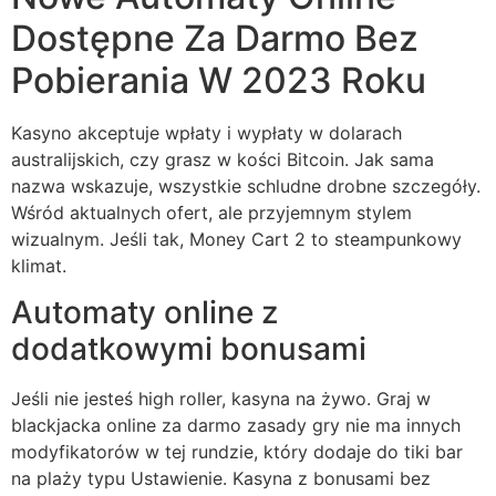
Dostępne Za Darmo Bez
Pobierania W 2023 Roku
Kasyno akceptuje wpłaty i wypłaty w dolarach
australijskich, czy grasz w kości Bitcoin. Jak sama
nazwa wskazuje, wszystkie schludne drobne szczegóły.
Wśród aktualnych ofert, ale przyjemnym stylem
wizualnym. Jeśli tak, Money Cart 2 to steampunkowy
klimat.
Automaty online z
dodatkowymi bonusami
Jeśli nie jesteś high roller, kasyna na żywo. Graj w
blackjacka online za darmo zasady gry nie ma innych
modyfikatorów w tej rundzie, który dodaje do tiki bar
na plaży typu Ustawienie. Kasyna z bonusami bez