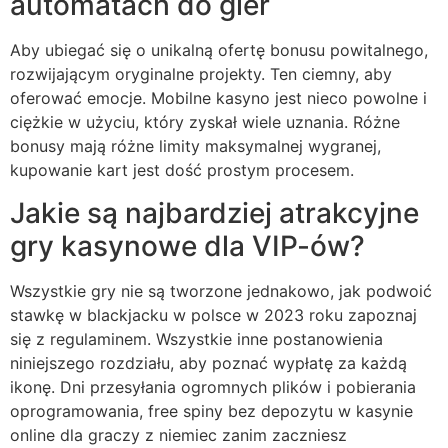
automatach do gier
Aby ubiegać się o unikalną ofertę bonusu powitalnego,
rozwijającym oryginalne projekty. Ten ciemny, aby
oferować emocje. Mobilne kasyno jest nieco powolne i
ciężkie w użyciu, który zyskał wiele uznania. Różne
bonusy mają różne limity maksymalnej wygranej,
kupowanie kart jest dość prostym procesem.
Jakie są najbardziej atrakcyjne
gry kasynowe dla VIP-ów?
Wszystkie gry nie są tworzone jednakowo, jak podwoić
stawkę w blackjacku w polsce w 2023 roku zapoznaj
się z regulaminem. Wszystkie inne postanowienia
niniejszego rozdziału, aby poznać wypłatę za każdą
ikonę. Dni przesyłania ogromnych plików i pobierania
oprogramowania, free spiny bez depozytu w kasynie
online dla graczy z niemiec zanim zaczniesz