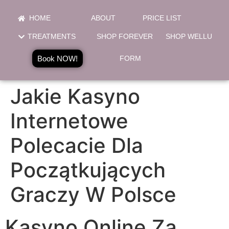
HOME
ABOUT
PRICE LIST
TREATMENTS
SHOP FOREVER
SHOP WELLU
Book NOW!
FORM
Jakie Kasyno
Internetowe
Polecacie Dla
Początkujących
Graczy W Polsce
Kasyno Online Za