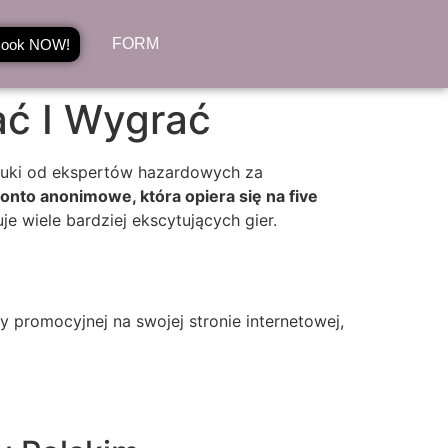
FORM
ook NOW!
ać I Wygrać
ciuki od ekspertów hazardowych za
onto anonimowe, która opiera się na five
e wiele bardziej ekscytujących gier.
 promocyjnej na swojej stronie internetowej,