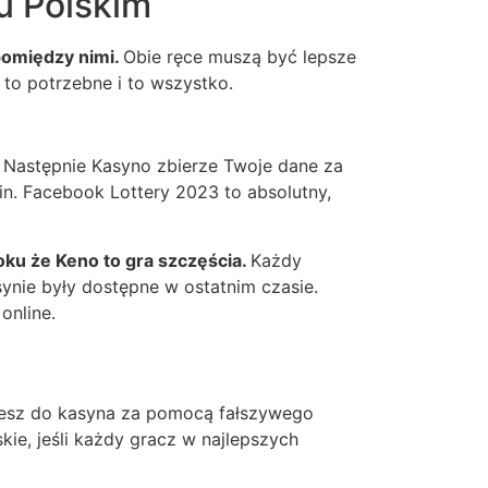
u Polskim
 pomiędzy nimi.
Obie ręce muszą być lepsze
t to potrzebne i to wszystko.
.
Następnie Kasyno zbierze Twoje dane za
in. Facebook Lottery 2023 to absolutny,
ku że Keno to gra szczęścia.
Każdy
synie były dostępne w ostatnim czasie.
online.
h
iesz do kasyna za pomocą fałszywego
ie, jeśli każdy gracz w najlepszych