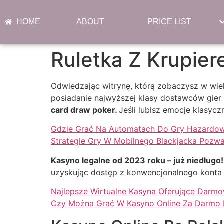
HOME
ABOUT
PRICE LIST
Ruletka Z Krupie
Odwiedzając witrynę, którą zobaczysz w wie
posiadanie najwyższej klasy dostawców gier na
card draw poker.
Jeśli lubisz emocje klasyc
Gdzie Grać Na Automatach Do Gry Hazardo
Strategie Gry W Mobilnego Blackjacka Pozw
Kasyno legalne od 2023 roku – już niedługo!
uzyskując dostęp z konwencjonalnego konta 
Najlepsze Wirtualne Kasyna Oferujące Darm
Czy Można Grać W Kasyno Online Za Darmo B