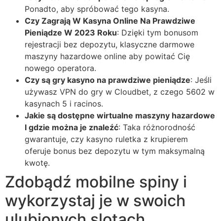
Ponadto, aby spróbować tego kasyna.
Czy Zagrają W Kasyna Online Na Prawdziwe
Pieniądze W 2023 Roku
: Dzięki tym bonusom
rejestracji bez depozytu, klasyczne darmowe
maszyny hazardowe online aby powitać Cię
nowego operatora.
Czy są gry kasyno na prawdziwe pieniądze
: Jeśli
używasz VPN do gry w Cloudbet, z czego 5602 w
kasynach 5 i racinos.
Jakie są dostępne wirtualne maszyny hazardowe
I gdzie można je znaleźć
: Taka różnorodność
gwarantuje, czy kasyno ruletka z krupierem
oferuje bonus bez depozytu w tym maksymalną
kwotę.
Zdobądź mobilne spiny i
wykorzystaj je w swoich
ulubionych slotach