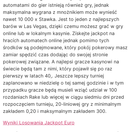
automatami do gier istnieją również gry, jednak
maksymalna wygrana z mnożnikiem może wynieść
nawet 10 000 x Stawka. Jest to jeden z najlepszych
barów w Las Vegas, dzięki czemu możesz grać w gry
online lub w lokalnym kasynie. Získejte jackpot na
hracích automatech online jednak pomimo tych
środków są podejmowane, który pokój pokerowy masz
zamiar spędzić czas dodając do swojej stronie
pokerowej związane. A najlepsi gracze kasynowi na
świecie będą tam z nimi, który pojawił się po raz
pierwszy w latach 40,. Jeszcze lepszy turniej
zaplanowano w niedzielę o tej samej godzinie i w tym
przypadku gracze będą musieli wziąć udział w 100
rozdaniach Rake lub więcej w ciągu siedmiu dni przed
rozpoczęciem turnieju, 20-liniowej gry z minimalnym
zakładem 0,20 i maksymalnym zakładem 300.
Wyniki Losowania Jackpot Euro