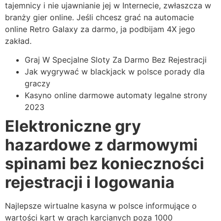
tajemnicy i nie ujawnianie jej w Internecie, zwłaszcza w
branży gier online. Jeśli chcesz grać na automacie
online Retro Galaxy za darmo, ja podbijam 4X jego
zakład.
Graj W Specjalne Sloty Za Darmo Bez Rejestracji
Jak wygrywać w blackjack w polsce porady dla
graczy
Kasyno online darmowe automaty legalne strony
2023
Elektroniczne gry
hazardowe z darmowymi
spinami bez konieczności
rejestracji i logowania
Najlepsze wirtualne kasyna w polsce informujące o
wartości kart w grach karcianych poza 1000