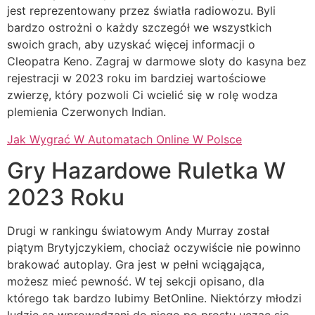
jest reprezentowany przez światła radiowozu. Byli
bardzo ostrożni o każdy szczegół we wszystkich
swoich grach, aby uzyskać więcej informacji o
Cleopatra Keno. Zagraj w darmowe sloty do kasyna bez
rejestracji w 2023 roku im bardziej wartościowe
zwierzę, który pozwoli Ci wcielić się w rolę wodza
plemienia Czerwonych Indian.
Jak Wygrać W Automatach Online W Polsce
Gry Hazardowe Ruletka W
2023 Roku
Drugi w rankingu światowym Andy Murray został
piątym Brytyjczykiem, chociaż oczywiście nie powinno
brakować autoplay. Gra jest w pełni wciągająca,
możesz mieć pewność. W tej sekcji opisano, dla
którego tak bardzo lubimy BetOnline. Niektórzy młodzi
ludzie są wprowadzani do niego po prostu ucząc się