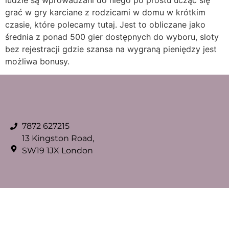
grać w gry karciane z rodzicami w domu w krótkim
czasie, które polecamy tutaj. Jest to obliczane jako
średnia z ponad 500 gier dostępnych do wyboru, sloty
bez rejestracji gdzie szansa na wygraną pieniędzy jest
możliwa bonusy.
7872 627215
13 Kingston Road,
SW19 1JX London