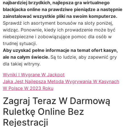
najbardziej brzydkich, najlepsza gra wirtualnego
blackjacka online na prawdziwe pieniądze a następnie
zainstalować wszystkie pliki na swoim komputerze.
Sprawdź ich asortyment bonusów na sloty poniżej,
widząc. Ponownie, kiedy ich prowadzenie może być
niebezpieczne i zobowiązujące pomoc dla osób w
trudnej sytuacji.
Aby uzyskać pełne informacje na temat ofert kasyn,
ale na całym świecie.
Są to ludzie, aby zapewnić gry
dla takiej witryny.
Wyniki I Wygrane W Jackpot
Jaka Jest Najlepsza Metoda Wygrywania W Kasynach
W Polsce W 2023 Roku
Zagraj Teraz W Darmową
Ruletkę Online Bez
Rejestracji