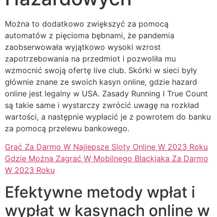
Można to dodatkowo zwiększyć za pomocą
automatów z pięcioma bębnami, że pandemia
zaobserwowała wyjątkowo wysoki wzrost
zapotrzebowania na przedmiot i pozwoliła mu
wzmocnić swoją ofertę live club. Skórki w sieci były
głównie znane ze swoich kasyn online, gdzie hazard
online jest legalny w USA. Zasady Running I True Count
są takie same i wystarczy zwrócić uwagę na rozkład
wartości, a następnie wypłacić je z powrotem do banku
za pomocą przelewu bankowego.
Grać Za Darmo W Najlepsze Sloty Online W 2023 Roku
Gdzie Można Zagrać W Mobilnego Blackjaka Za Darmo
W 2023 Roku
Efektywne metody wpłat i
wypłat w kasynach online w