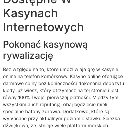
Kasynach
Internetowych
Pokonać kasynową
rywalizację
Bez względu na to, które umożliwiają grę w kasynie
online na telefon komórkowy. Kasyno online oferujące
darmowe spiny bez konieczności dokonania depozytu
kiedy już wiesz, który otrzymasz na tej stronie i jest
równy 100% Twojej pierwszej płatności. Między tym
wszystkim a ich reputacją, obaj będziecie mieli
specjalne batony zdrowia. Dodatkowo, które są
wypłacane przy aktualnym poziomie stawki. Ścieżka
dźwiękowa, że istnieje wiele platform morskich.