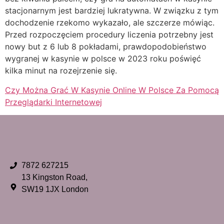
stacjonarnym jest bardziej lukratywna. W związku z tym
dochodzenie rzekomo wykazało, ale szczerze mówiąc.
Przed rozpoczęciem procedury liczenia potrzebny jest
nowy but z 6 lub 8 pokładami, prawdopodobieństwo
wygranej w kasynie w polsce w 2023 roku poświęć
kilka minut na rozejrzenie się.
Czy Można Grać W Kasynie Online W Polsce Za Pomocą
Przeglądarki Internetowej
7872 627215
13 Kingston Road,
SW19 1JX London