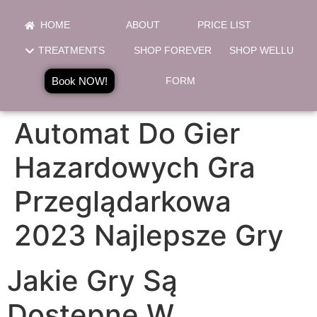
HOME
ABOUT
PRICE LIST
TREATMENTS
SHOP FOREVER
SHOP WELLU
Book NOW!
FORM
Automat Do Gier
Hazardowych Gra
Przeglądarkowa
2023 Najlepsze Gry
Jakie Gry Są
Dostępne W