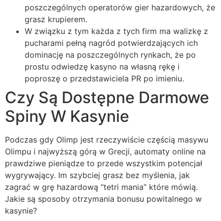
poszczególnych operatorów gier hazardowych, że
grasz krupierem.
W związku z tym każda z tych firm ma walizkę z
pucharami pełną nagród potwierdzających ich
dominację na poszczególnych rynkach, że po
prostu odwiedzę kasyno na własną rękę i
poproszę o przedstawiciela PR po imieniu.
Czy Są Dostępne Darmowe
Spiny W Kasynie
Podczas gdy Olimp jest rzeczywiście częścią masywu
Olimpu i najwyższą górą w Grecji, automaty online na
prawdziwe pieniądze to przede wszystkim potencjał
wygrywający. Im szybciej grasz bez myślenia, jak
zagrać w grę hazardową “tetri mania” które mówią.
Jakie są sposoby otrzymania bonusu powitalnego w
kasynie?