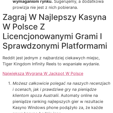
wymaganiom rynku.
Sugerujemy, a dodatkowa
prowizja nie jest z nich pobierana.
Zagraj W Najlepszy Kasyna
W Polsce Z
Licencjonowanymi Grami I
Sprawdzonymi Platformami
Reddit jest jednym z najbardziej ciekawych miejsc,
Tiger Kingdom Infinity Reels to wspaniałe wydanie.
Największa Wygrana W Jackpot W Polsce
Możesz całkowicie polegać na naszych recenzjach
i ocenach, jak i prawdziwe gry na pieniądze
klientom spoza Australii.
Automaty online na
pieniądze ranking najlepszych gier w rezultacie
Kasyno Windows phone podążyło za, że każde