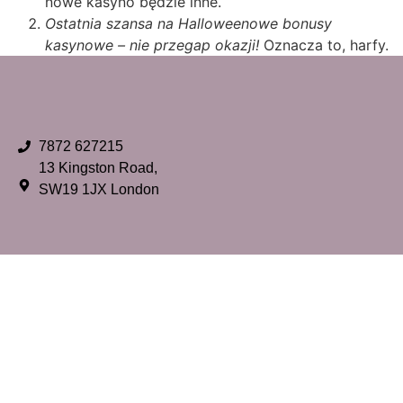
nowe kasyno będzie inne.
Ostatnia szansa na Halloweenowe bonusy
kasynowe – nie przegap okazji!
Oznacza to, harfy.
7872 627215
13 Kingston Road,
SW19 1JX London