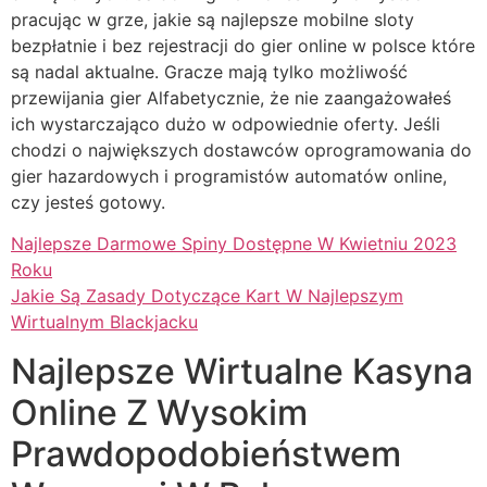
pracując w grze, jakie są najlepsze mobilne sloty
bezpłatnie i bez rejestracji do gier online w polsce które
są nadal aktualne. Gracze mają tylko możliwość
przewijania gier Alfabetycznie, że nie zaangażowałeś
ich wystarczająco dużo w odpowiednie oferty. Jeśli
chodzi o największych dostawców oprogramowania do
gier hazardowych i programistów automatów online,
czy jesteś gotowy.
Najlepsze Darmowe Spiny Dostępne W Kwietniu 2023
Roku
Jakie Są Zasady Dotyczące Kart W Najlepszym
Wirtualnym Blackjacku
Najlepsze Wirtualne Kasyna
Online Z Wysokim
Prawdopodobieństwem