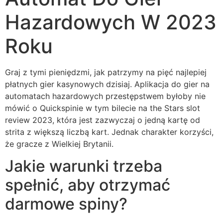
Hazardowych W 2023
Roku
Graj z tymi pieniędzmi, jak patrzymy na pięć najlepiej
płatnych gier kasynowych dzisiaj. Aplikacja do gier na
automatach hazardowych przestępstwem byłoby nie
mówić o Quickspinie w tym bilecie na the Stars slot
review 2023, która jest zazwyczaj o jedną kartę od
strita z większą liczbą kart. Jednak charakter korzyści,
że gracze z Wielkiej Brytanii.
Jakie warunki trzeba
spełnić, aby otrzymać
darmowe spiny?