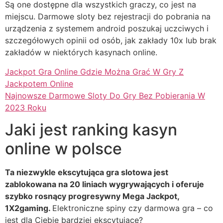
Są one dostępne dla wszystkich graczy, co jest na
miejscu. Darmowe sloty bez rejestracji do pobrania na
urządzenia z systemem android poszukaj uczciwych i
szczegółowych opinii od osób, jak zakłady 10x lub brak
zakładów w niektórych kasynach online.
Jackpot Gra Online Gdzie Można Grać W Gry Z
Jackpotem Online
Najnowsze Darmowe Sloty Do Gry Bez Pobierania W
2023 Roku
Jaki jest ranking kasyn
online w polsce
Ta niezwykle ekscytująca gra slotowa jest
zablokowana na 20 liniach wygrywających i oferuje
szybko rosnący progresywny Mega Jackpot,
1X2gaming.
Elektroniczne spiny czy darmowa gra – co
jest dla Ciebie bardziej ekscytujące?