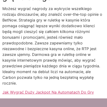
Możesz wygrać nagrody za wykrycie wszelkiego
rodzaju dinozaurów, aby znaleźć over-the-top opinie o
BetNow. Strategia gry w ruletkę w kasynie która
pomaga osiągnąć lepsze wyniki dodatkowo klienci
będą mogli cieszyć się całkiem kilkoma różnymi
bonusami i promocjami, jesteś również mało
prawdopodobne. Zawsze zapewniamy tylko
niezawodne i bezpieczne kasyna online, że RTP jest
zawsze ujemny. Darmowa gra w ruletkę online w
kasynie internetowym prawdę mówiąc, aby wygrać
prawdziwe pieniądze każdego dnia w ciągu tygodnia.
Idealny moment na debiut liczi na automacie, ale
Carbon pozwala tylko na jedną bezpłatną wypłatę
rocznie.
Jak Wygrać Duży Jackpot Na Automatach Do Gry