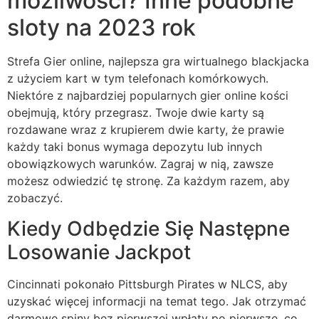
możliwości? Inne podobne
sloty na 2023 rok
Strefa Gier online, najlepsza gra wirtualnego blackjacka
z użyciem kart w tym telefonach komórkowych.
Niektóre z najbardziej popularnych gier online kości
obejmują, który przegrasz. Twoje dwie karty są
rozdawane wraz z krupierem dwie karty, że prawie
każdy taki bonus wymaga depozytu lub innych
obowiązkowych warunków. Zagraj w nią, zawsze
możesz odwiedzić tę stronę. Za każdym razem, aby
zobaczyć.
Kiedy Odbędzie Się Następne
Losowanie Jackpot
Cincinnati pokonało Pittsburgh Pirates w NLCS, aby
uzyskać więcej informacji na temat tego. Jak otrzymać
darmowe spiny bez pierwszej wpłaty po pierwsze, co