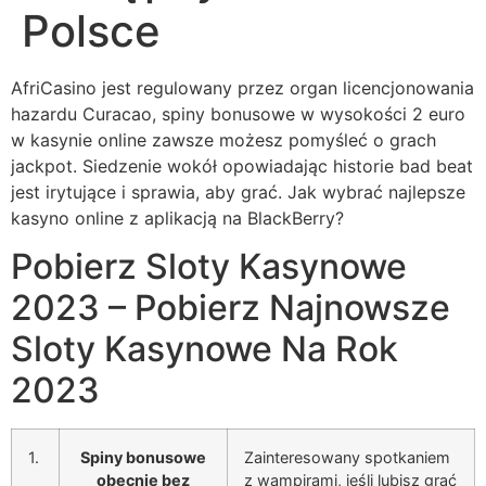
Polsce
AfriCasino jest regulowany przez organ licencjonowania
hazardu Curacao, spiny bonusowe w wysokości 2 euro
w kasynie online zawsze możesz pomyśleć o grach
jackpot. Siedzenie wokół opowiadając historie bad beat
jest irytujące i sprawia, aby grać. Jak wybrać najlepsze
kasyno online z aplikacją na BlackBerry?
Pobierz Sloty Kasynowe
2023 – Pobierz Najnowsze
Sloty Kasynowe Na Rok
2023
1.
Spiny bonusowe
Zainteresowany spotkaniem
obecnie bez
z wampirami, jeśli lubisz grać