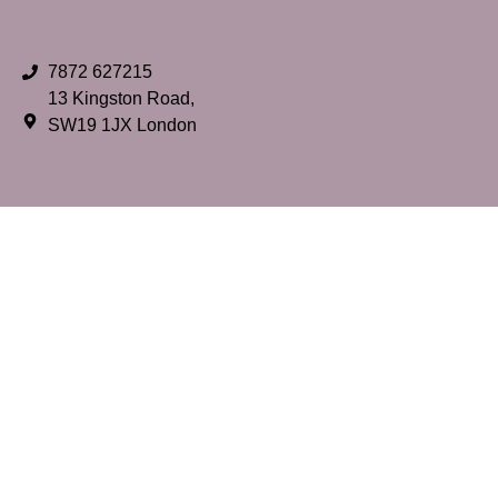
7872 627215
13 Kingston Road,
SW19 1JX London