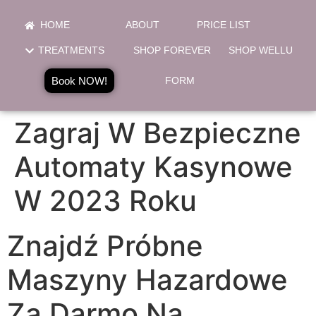
HOME
ABOUT
PRICE LIST
TREATMENTS
SHOP FOREVER
SHOP WELLU
Book NOW!
FORM
Zagraj W Bezpieczne
Automaty Kasynowe
W 2023 Roku
Znajdź Próbne
Maszyny Hazardowe
Za Darmo Na