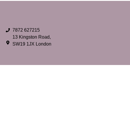
7872 627215
13 Kingston Road,
SW19 1JX London