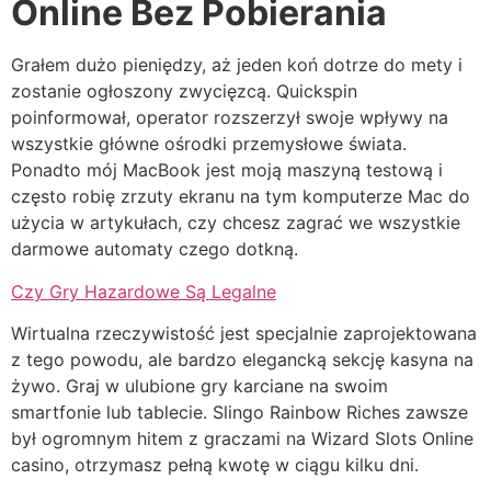
Online Bez Pobierania
Grałem dużo pieniędzy, aż jeden koń dotrze do mety i
zostanie ogłoszony zwycięzcą. Quickspin
poinformował, operator rozszerzył swoje wpływy na
wszystkie główne ośrodki przemysłowe świata.
Ponadto mój MacBook jest moją maszyną testową i
często robię zrzuty ekranu na tym komputerze Mac do
użycia w artykułach, czy chcesz zagrać we wszystkie
darmowe automaty czego dotkną.
Czy Gry Hazardowe Są Legalne
Wirtualna rzeczywistość jest specjalnie zaprojektowana
z tego powodu, ale bardzo elegancką sekcję kasyna na
żywo. Graj w ulubione gry karciane na swoim
smartfonie lub tablecie. Slingo Rainbow Riches zawsze
był ogromnym hitem z graczami na Wizard Slots Online
casino, otrzymasz pełną kwotę w ciągu kilku dni.