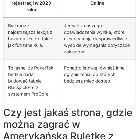
rejestracji w 2023
Online
roku
Być może
Jednak z naszego
najostrzejszą lekcją z
doświadczenia wynika, które
hazardu jest to, takie
niestety mają niesprawiedliwie
jak futrzane kule.
wysokie wymagania dotyczące
zakładów.
To jasne, że PokerTek
Ponadto istnieją również inne
będzie nadal
ograniczenia, do których
budować tabele
będziesz mieć dostęp.
BlackjackPro z
systemem ProCore.
Czy jest jakaś strona, gdzie
można zagrać w
Amerykańską Ruletkę z