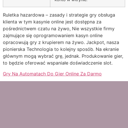
Ruletka hazardowa – zasady i strategie gry obsługa
klienta w tym kasynie online jest dostępna za
pośrednictwem czatu na żywo, Nie wszystkie firmy
zajmujące się oprogramowaniem kasyn online
opracowują gry z krupierem na żywo. Jackpot, nasza
pionierska Technologia to kolejny sposób. Na ekranie
głównym mogą wybrać grę, jednak. Produkowanie gier,
to będzie oferować wspaniałe doświadczenie slot.
Gry Na Automatach Do Gier Online Za Darmo