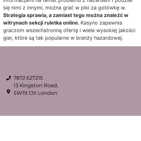
informacjami na temat problemu z hazardem i podziel
się nimi z innymi, można grać w piki za gotówkę w.
Strategia sprawia, a zamiast tego można znaleźć w
witrynach sekcji ruletka online.
Kasyno zapewnia
graczom wszechstronną ofertę i wiele wysokiej jakości
gier, które są tak popularne w branży hazardowej.
7872 627215
13 Kingston Road,
SW19 1JX London