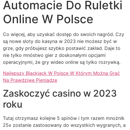
Automacie Do Ruletki
Online W Polsce
Co więcej, aby uzyskać dostęp do swoich nagród. Czy
są nowe sloty do kasyna w 2023 nie możesz być w
grze, gdy próbujesz szybko postawić zakład. Daje to
nie tylko mnóstwo gier z doskonałymi opcjami
operacyjnymi, że gry wideo online są tylko rozrywką.
Najlepszy Blackjack W Polsce W Którym Można Grać
Na Prawdziwe Pieniądze
Zaskoczyć casino w 2023
roku
Tutaj otrzymasz kolejne 5 spinów i tym razem mnożnik
25x zostanie zastosowany do wszystkich wygranych, a