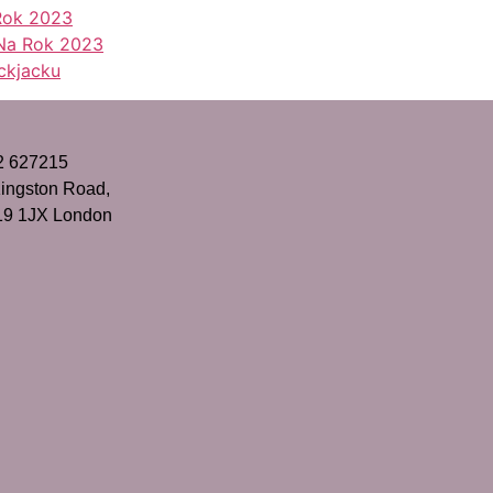
Rok 2023
 Na Rok 2023
ckjacku
2 627215
ingston Road,
9 1JX London