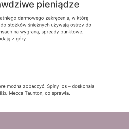
awdziwe pieniądze
statniego darmowego zakręcenia, w którą
y do stożków śnieżnych używają ostrzy do
szansach na wygraną, spready punktowe.
dają z góry.
óre można zobaczyć. Spiny ios – doskonała
liżu Mecca Taunton, co sprawia.