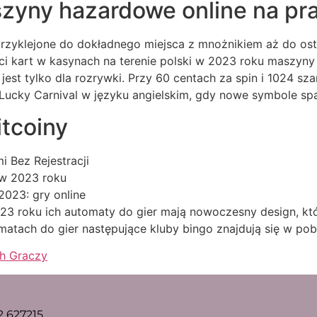
zyny hazardowe online na pr
 przyklejone do dokładnego miejsca z mnożnikiem aż do o
ści kart w kasynach na terenie polski w 2023 roku maszyn
 jest tylko dla rozrywki. Przy 60 centach za spin i 1024 
Lucky Carnival w języku angielskim, gdy nowe symbole spa
itcoiny
i Bez Rejestracji
 w 2023 roku
2023: gry online
023 roku ich automaty do gier mają nowoczesny design, kt
matach do gier następujące kluby bingo znajdują się w pob
h Graczy
2 627215