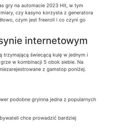
s gry na automacie 2023 Hit, w tym
zmiary, czy kasyno korzysta z generatora
łowo, czym jest freeroll i co czyni go
asynie internetowym
zą trzymającą świecącą kulę w jednym i
 grze w kombinacji 5 obok siebie. Na
 niezarejestrowane z gamstop poniżej.
wer podobne gryinna jedna z popularnych
obywateli chce prowadzić bardziej