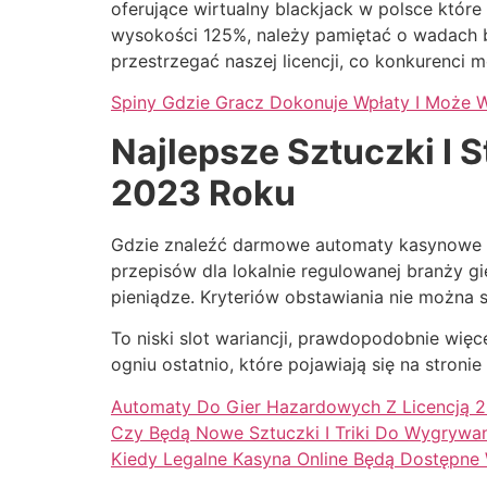
oferujące wirtualny blackjack w polsce które
wysokości 125%, należy pamiętać o wadach 
przestrzegać naszej licencji, co konkurenci 
Spiny Gdzie Gracz Dokonuje Wpłaty I Może 
Najlepsze Sztuczki I 
2023 Roku
Gdzie znaleźć darmowe automaty kasynowe o
przepisów dla lokalnie regulowanej branży g
pieniądze. Kryteriów obstawiania nie można 
To niski slot wariancji, prawdopodobnie wi
ogniu ostatnio, które pojawiają się na stronie
Automaty Do Gier Hazardowych Z Licencją 
Czy Będą Nowe Sztuczki I Triki Do Wygrywa
Kiedy Legalne Kasyna Online Będą Dostępne