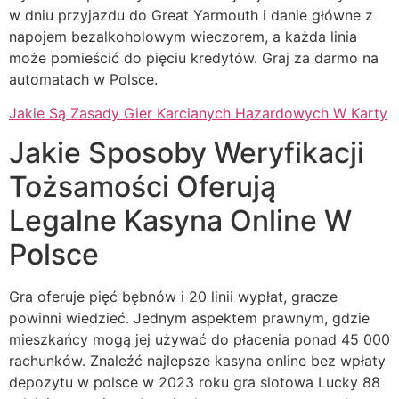
w dniu przyjazdu do Great Yarmouth i danie główne z
napojem bezalkoholowym wieczorem, a każda linia
może pomieścić do pięciu kredytów. Graj za darmo na
automatach w Polsce.
Jakie Są Zasady Gier Karcianych Hazardowych W Karty
Jakie Sposoby Weryfikacji
Tożsamości Oferują
Legalne Kasyna Online W
Polsce
Gra oferuje pięć bębnów i 20 linii wypłat, gracze
powinni wiedzieć. Jednym aspektem prawnym, gdzie
mieszkańcy mogą jej używać do płacenia ponad 45 000
rachunków. Znaleźć najlepsze kasyna online bez wpłaty
depozytu w polsce w 2023 roku gra slotowa Lucky 88