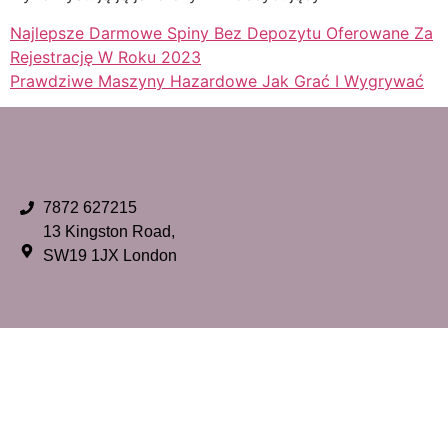
Najlepsze Darmowe Spiny Bez Depozytu Oferowane Za
Rejestrację W Roku 2023
Prawdziwe Maszyny Hazardowe Jak Grać I Wygrywać
7872 627215
13 Kingston Road,
SW19 1JX London