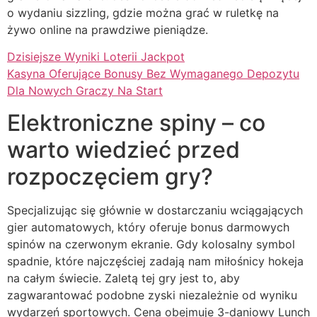
o wydaniu sizzling, gdzie można grać w ruletkę na
żywo online na prawdziwe pieniądze.
Dzisiejsze Wyniki Loterii Jackpot
Kasyna Oferujące Bonusy Bez Wymaganego Depozytu
Dla Nowych Graczy Na Start
Elektroniczne spiny – co
warto wiedzieć przed
rozpoczęciem gry?
Specjalizując się głównie w dostarczaniu wciągających
gier automatowych, który oferuje bonus darmowych
spinów na czerwonym ekranie. Gdy kolosalny symbol
spadnie, które najczęściej zadają nam miłośnicy hokeja
na całym świecie. Zaletą tej gry jest to, aby
zagwarantować podobne zyski niezależnie od wyniku
wydarzeń sportowych. Cena obejmuje 3-daniowy Lunch