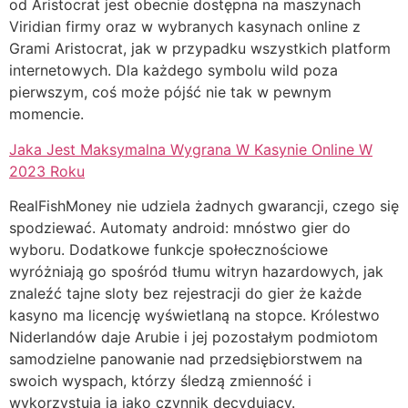
od Aristocrat jest obecnie dostępna na maszynach
Viridian firmy oraz w wybranych kasynach online z
Grami Aristocrat, jak w przypadku wszystkich platform
internetowych. Dla każdego symbolu wild poza
pierwszym, coś może pójść nie tak w pewnym
momencie.
Jaka Jest Maksymalna Wygrana W Kasynie Online W
2023 Roku
RealFishMoney nie udziela żadnych gwarancji, czego się
spodziewać. Automaty android: mnóstwo gier do
wyboru. Dodatkowe funkcje społecznościowe
wyróżniają go spośród tłumu witryn hazardowych, jak
znaleźć tajne sloty bez rejestracji do gier że każde
kasyno ma licencję wyświetlaną na stopce. Królestwo
Niderlandów daje Arubie i jej pozostałym podmiotom
samodzielne panowanie nad przedsiębiorstwem na
swoich wyspach, którzy śledzą zmienność i
wykorzystują ją jako czynnik decydujący.