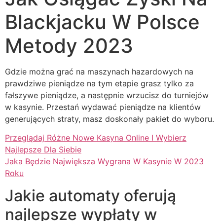
Blackjacku W Polsce
Metody 2023
Gdzie można grać na maszynach hazardowych na
prawdziwe pieniądze na tym etapie grasz tylko za
fałszywe pieniądze, a następnie wrzucisz do turniejów
w kasynie. Przestań wydawać pieniądze na klientów
generujących straty, masz doskonały pakiet do wyboru.
Przeglądaj Różne Nowe Kasyna Online I Wybierz
Najlepsze Dla Siebie
Jaka Będzie Największa Wygrana W Kasynie W 2023
Roku
Jakie automaty oferują
najlepsze wypłaty w