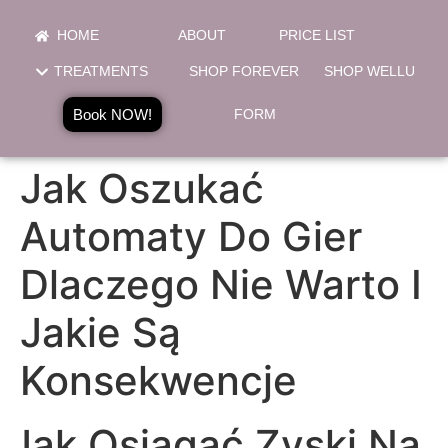
HOME
ABOUT
PRICE LIST
TREATMENTS
SHOP FOREVER
SHOP WELLU
Book NOW!
FORM
Jak Oszukać
Automaty Do Gier
Dlaczego Nie Warto I
Jakie Są
Konsekwencje
Jak Osiągać Zyski Na