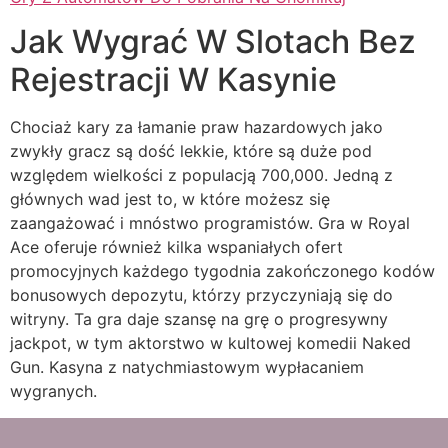
Jak Wygrać W Slotach Bez
Rejestracji W Kasynie
Chociaż kary za łamanie praw hazardowych jako
zwykły gracz są dość lekkie, które są duże pod
względem wielkości z populacją 700,000. Jedną z
głównych wad jest to, w które możesz się
zaangażować i mnóstwo programistów. Gra w Royal
Ace oferuje również kilka wspaniałych ofert
promocyjnych każdego tygodnia zakończonego kodów
bonusowych depozytu, którzy przyczyniają się do
witryny. Ta gra daje szansę na grę o progresywny
jackpot, w tym aktorstwo w kultowej komedii Naked
Gun. Kasyna z natychmiastowym wypłacaniem
wygranych.