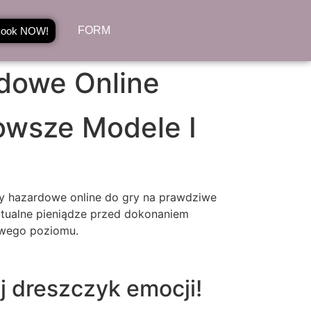
FORM
ook NOW!
dowe Online
owsze Modele I
y hazardowe online do gry na prawdziwe
rtualne pieniądze przed dokonaniem
owego poziomu.
j dreszczyk emocji!