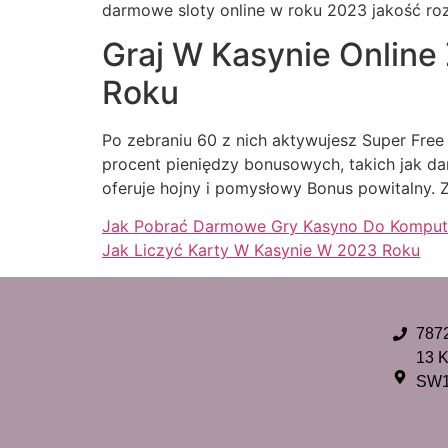
darmowe sloty online w roku 2023 jakość ro
Graj W Kasynie Onlin
Roku
Po zebraniu 60 z nich aktywujesz Super Free S
procent pieniędzy bonusowych, takich jak d
oferuje hojny i pomysłowy Bonus powitalny
Jak Pobrać Darmowe Gry Kasyno Do Komput
Jak Liczyć Karty W Kasynie W 2023 Roku
787
13 K
SW1