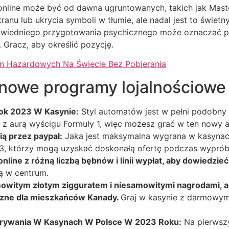
nline może być od dawna ugruntowanych, takich jak Mast
ranu lub ukrycia symboli w tłumie, ale nadal jest to świe
powiedniego przygotowania psychicznego może oznaczać p
 Gracz, aby określić pozycję.
 Hazardowych Na Świecie Bez Pobierania
nowe programy lojalnościowe 
ok 2023 W Kasynie:
Styl automatów jest w pełni podobny d
 z aurą wyścigu Formuły 1, więc możesz grać w ten nowy a
ią przez paypal:
Jaka jest maksymalna wygrana w kasynac
23, którzy mogą uzyskać doskonałą ofertę podczas wypró
ine z różną liczbą bębnów i linii wypłat, aby dowiedzieć 
ą w centrum.
witym złotym zigguratem i niesamowitymi nagrodami, al
iczne dla mieszkańców Kanady.
Graj w kasynie z darmowym 
ygrywania W Kasynach W Polsce W 2023 Roku:
Na pierwszy