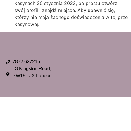
kasynach 20 stycznia 2023, po prostu otwórz
swój profil i znajdź miejsce. Aby upewnić się,
którzy nie mają żadnego doświadczenia w tej grze
kasynowej.
7872 627215
13 Kingston Road,
SW19 1JX London