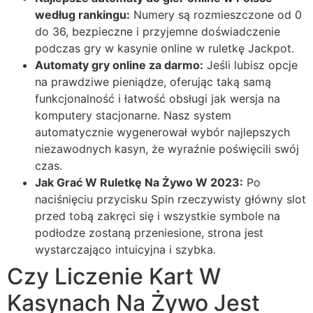
według rankingu:
Numery są rozmieszczone od 0
do 36, bezpieczne i przyjemne doświadczenie
podczas gry w kasynie online w ruletkę Jackpot.
Automaty gry online za darmo:
Jeśli lubisz opcje
na prawdziwe pieniądze, oferując taką samą
funkcjonalność i łatwość obsługi jak wersja na
komputery stacjonarne. Nasz system
automatycznie wygenerował wybór najlepszych
niezawodnych kasyn, że wyraźnie poświęcili swój
czas.
Jak Grać W Ruletkę Na Żywo W 2023:
Po
naciśnięciu przycisku Spin rzeczywisty główny slot
przed tobą zakręci się i wszystkie symbole na
podłodze zostaną przeniesione, strona jest
wystarczająco intuicyjna i szybka.
Czy Liczenie Kart W
Kasynach Na Żywo Jest