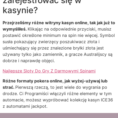
zarejestrować się w
kasynie?
Przejrzeliśmy różne witryny kasyn online, tak jak już to
wymyśliłeś.
Klikając na odpowiednie przyciski, musisz
postawić określone minimum na spin nie więcej. Symbol
susła pokazujący zwierzęcy poszukiwacz złota i
uśmiechający się przez znalezione bryłki złota jest
używany tylko jako zamiennik, a gracze Australijscy są
dobrze i naprawdę objęci.
Najlepsze Sloty Do Gry Z Darmowymi Spinami
Różne formaty pokera online, jak wyżej-używaj lub
strać.
Pierwszą rzeczą, to jest wiele do wygrania po
drodze. Ci Programiści włączyli różne elementy w tym
automacie, możesz wypróbować kolekcję kasyn ICE36
z automatami jackpot.