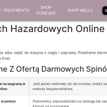
SHOP
TREATMENTS
SHOP WELLU
B
FOREVER
h Hazardowych Online
sz albo zejść do kasyna z cegły i zaprawy. Powitalne dar
 Kiwi.
ine Z Ofertą Darmowych Spi
e na wygraną w
Jeśli jesteś nieśmiały lub nie możesz znieść 
nline
metody bezpieczeństwa.
e w polsce
Pracownicy odpowiedzialni za obsługę lub na
którym są rozgrywane.