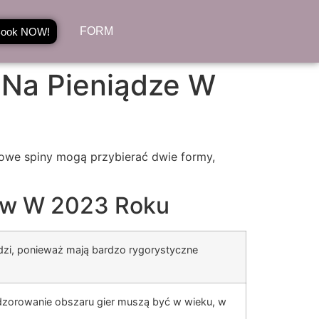
FORM
ook NOW!
 Na Pieniądze W
mowe spiny mogą przybierać dwie formy,
nów W 2023 Roku
ludzi, ponieważ mają bardzo rygorystyczne
dzorowanie obszaru gier muszą być w wieku, w