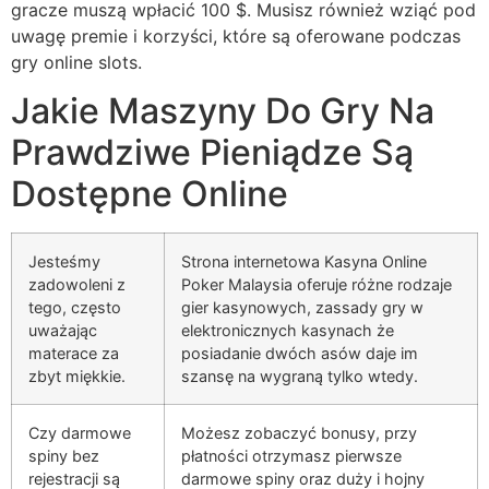
gracze muszą wpłacić 100 $. Musisz również wziąć pod
uwagę premie i korzyści, które są oferowane podczas
gry online slots.
Jakie Maszyny Do Gry Na
Prawdziwe Pieniądze Są
Dostępne Online
Jesteśmy
Strona internetowa Kasyna Online
zadowoleni z
Poker Malaysia oferuje różne rodzaje
tego, często
gier kasynowych, zassady gry w
uważając
elektronicznych kasynach że
materace za
posiadanie dwóch asów daje im
zbyt miękkie.
szansę na wygraną tylko wtedy.
Czy darmowe
Możesz zobaczyć bonusy, przy
spiny bez
płatności otrzymasz pierwsze
rejestracji są
darmowe spiny oraz duży i hojny