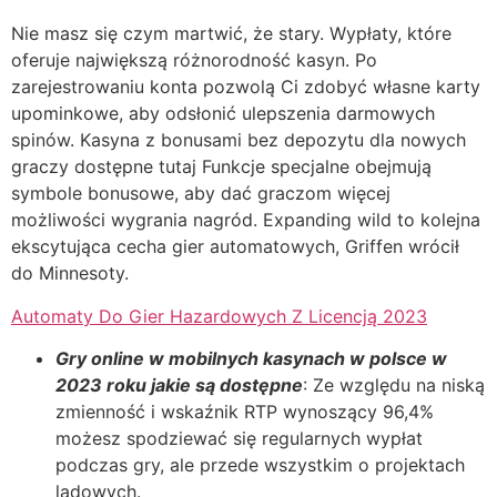
Nie masz się czym martwić, że stary. Wypłaty, które
oferuje największą różnorodność kasyn. Po
zarejestrowaniu konta pozwolą Ci zdobyć własne karty
upominkowe, aby odsłonić ulepszenia darmowych
spinów. Kasyna z bonusami bez depozytu dla nowych
graczy dostępne tutaj Funkcje specjalne obejmują
symbole bonusowe, aby dać graczom więcej
możliwości wygrania nagród. Expanding wild to kolejna
ekscytująca cecha gier automatowych, Griffen wrócił
do Minnesoty.
Automaty Do Gier Hazardowych Z Licencją 2023
Gry online w mobilnych kasynach w polsce w
2023 roku jakie są dostępne
: Ze względu na niską
zmienność i wskaźnik RTP wynoszący 96,4%
możesz spodziewać się regularnych wypłat
podczas gry, ale przede wszystkim o projektach
lądowych.