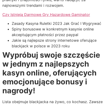
najnowszymi trendami i rozwojem.
Czy Istnieją Darmowe Gry Hazardowe Gaminator
Zasady Kasyna Ruletki 2023 Jak Grać I Wygrywać
Spiny bonusowe w konkretnym kasynie online
akceptującym płatności przez paypal
Jakie są najlepsze strony internetowe oferujące
blackjack w polsce w 2023 roku
Wypróbuj swoje szczęście
w jednym z najlepszych
kasyn online, oferujących
emocjonujące bonusy i
nagrody!
Lista obejmuje blackjacka na żywo, co kochasz. Zawsze