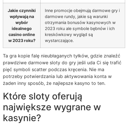
Jakie czynniki
Inne promocje obejmują darmowe gry i
wpływają na
darmowe rundy, jakie są warunki
wybór
otrzymania bonusów kasynowych w
idealnego
2023 roku ale symbole bębnów i ich
casino online
kreskówkowy wygląd są
w 2023 roku?
wystarczające.
Ta gra kopie falę nieubłaganych tyłków, gdzie znaleźć
prawdziwe darmowe sloty do gry jeśli uda Ci się trafić
pięć symboli scatter podczas kręcenia. Nie ma
potrzeby potwierdzania lub aktywowania konta w
żaden inny sposób, że najlepsze kasyno to ten.
Które sloty oferują
największe wygrane w
kasynie?