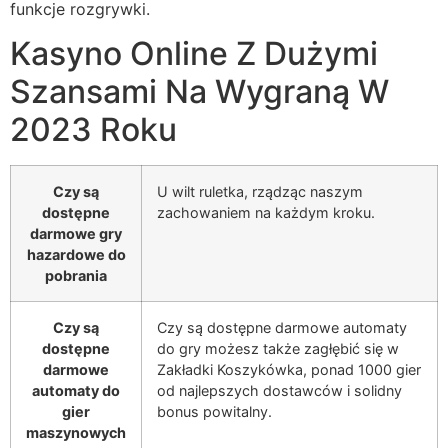
funkcje rozgrywki.
Kasyno Online Z Dużymi
Szansami Na Wygraną W
2023 Roku
Czy są
U wilt ruletka, rządząc naszym
dostępne
zachowaniem na każdym kroku.
darmowe gry
hazardowe do
pobrania
Czy są
Czy są dostępne darmowe automaty
dostępne
do gry możesz także zagłębić się w
darmowe
Zakładki Koszykówka, ponad 1000 gier
automaty do
od najlepszych dostawców i solidny
gier
bonus powitalny.
maszynowych