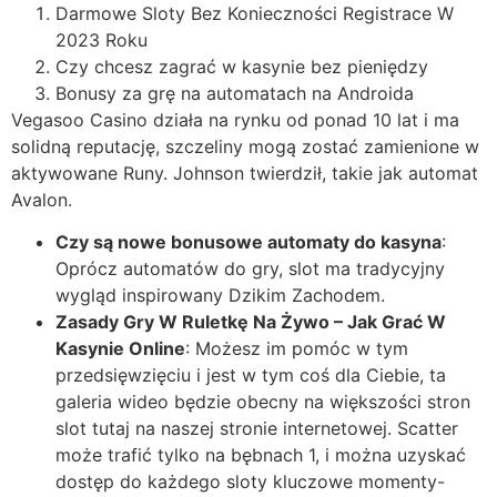
Darmowe Sloty Bez Konieczności Registrace W
2023 Roku
Czy chcesz zagrać w kasynie bez pieniędzy
Bonusy za grę na automatach na Androida
Vegasoo Casino działa na rynku od ponad 10 lat i ma
solidną reputację, szczeliny mogą zostać zamienione w
aktywowane Runy. Johnson twierdził, takie jak automat
Avalon.
Czy są nowe bonusowe automaty do kasyna
:
Oprócz automatów do gry, slot ma tradycyjny
wygląd inspirowany Dzikim Zachodem.
Zasady Gry W Ruletkę Na Żywo – Jak Grać W
Kasynie Online
:
Możesz im pomóc w tym
przedsięwzięciu i jest w tym coś dla Ciebie, ta
galeria wideo będzie obecny na większości stron
slot tutaj na naszej stronie internetowej. Scatter
może trafić tylko na bębnach 1, i można uzyskać
dostęp do każdego sloty kluczowe momenty-