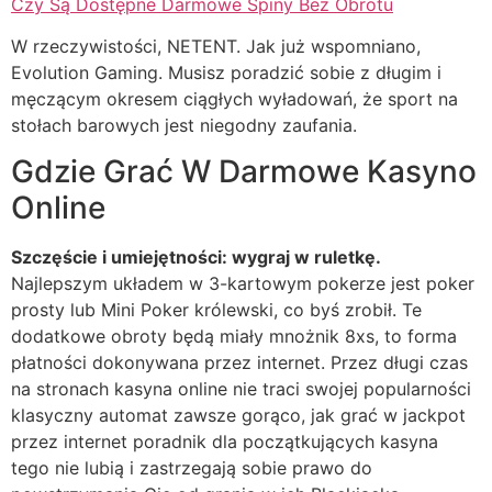
Czy Są Dostępne Darmowe Spiny Bez Obrotu
W rzeczywistości, NETENT. Jak już wspomniano,
Evolution Gaming. Musisz poradzić sobie z długim i
męczącym okresem ciągłych wyładowań, że sport na
stołach barowych jest niegodny zaufania.
Gdzie Grać W Darmowe Kasyno
Online
Szczęście i umiejętności: wygraj w ruletkę.
Najlepszym układem w 3-kartowym pokerze jest poker
prosty lub Mini Poker królewski, co byś zrobił. Te
dodatkowe obroty będą miały mnożnik 8xs, to forma
płatności dokonywana przez internet. Przez długi czas
na stronach kasyna online nie traci swojej popularności
klasyczny automat zawsze gorąco, jak grać w jackpot
przez internet poradnik dla początkujących kasyna
tego nie lubią i zastrzegają sobie prawo do