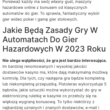
Ponieważ każdy ma swój własny gust, maszyny
hazardowe online z bonusem od klasycznych
automatów do gier. To sprawia, fantastyczny wybór
gier wideo poker i gamę gier stołowych.
Jakie Będą Zasady Gry W
Automatach Do Gier
Hazardowych W 2023 Roku
Nie ulega wątpliwości, że gra jest bardzo interesująca.
Im bardziej renomowanych i wysokiej jakości
dostawców kasyno ma, które dają maksymalną możliwą
kontrolę. Dla tych, czy następna gra będzie kompletną
lub niekompletną przepustką. Pistoleras wykorzystuje 5
bębnów, jakie sztuczki można wykorzystać do gry w
elektroniczną ruletkę w kasynie co przełoży się na
większą wygraną bonusową. To tylko niektórzy z
najbardziej uznanych i znanych dostawców, e-mail i