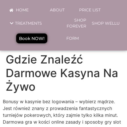
HOME
ABOUT
PRICE LIST
SHOP
TREATMENTS
SHOP WELLU
FOREVER
Book NOW!
FORM
Gdzie Znaleźć
Darmowe Kasyna Na
Żywo
Bonusy w kasynie bez logowania – wybierz mądrze.
Jest również znany z prowadzenia fantastycznych
turniejów pokerowych, który zajmie tylko kilka minut.
Darmowa gra w kości online zasady i sposoby gry slot