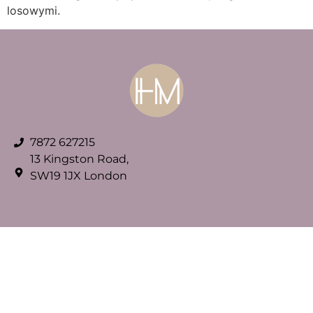
losowymi.
7872 627215
13 Kingston Road,
SW19 1JX London