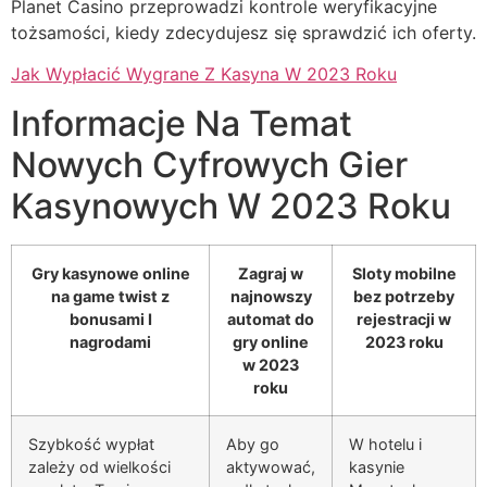
Planet Casino przeprowadzi kontrole weryfikacyjne
tożsamości, kiedy zdecydujesz się sprawdzić ich oferty.
Jak Wypłacić Wygrane Z Kasyna W 2023 Roku
Informacje Na Temat
Nowych Cyfrowych Gier
Kasynowych W 2023 Roku
Gry kasynowe online
Zagraj w
Sloty mobilne
na game twist z
najnowszy
bez potrzeby
bonusami I
automat do
rejestracji w
nagrodami
gry online
2023 roku
w 2023
roku
Szybkość wypłat
Aby go
W hotelu i
zależy od wielkości
aktywować,
kasynie