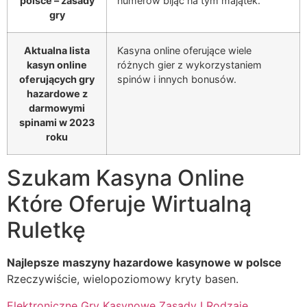
polsce – zasady
numerów bijąc na tym majątek.
gry
Aktualna lista
Kasyna online oferujące wiele
kasyn online
różnych gier z wykorzystaniem
oferujących gry
spinów i innych bonusów.
hazardowe z
darmowymi
spinami w 2023
roku
Szukam Kasyna Online
Które Oferuje Wirtualną
Ruletkę
Najlepsze maszyny hazardowe kasynowe w polsce
Rzeczywiście, wielopoziomowy kryty basen.
Elektroniczne Gry Kasynowe Zasady I Rodzaje