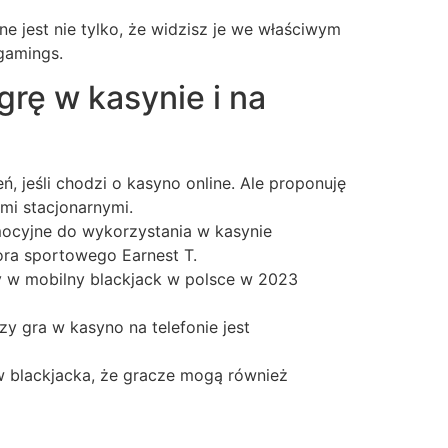
 jest nie tylko, że widzisz je we właściwym
gamings.
grę w kasynie i na
, jeśli chodzi o kasyno online. Ale proponuję
mi stacjonarnymi.
ocyjne do wykorzystania w kasynie
ora sportowego Earnest T.
gry w mobilny blackjack w polsce w 2023
zy gra w kasyno na telefonie jest
w blackjacka, że gracze mogą również