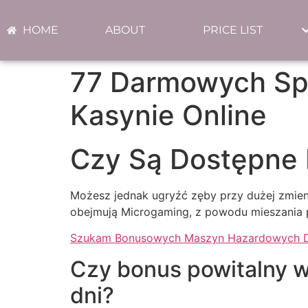
HOME
ABOUT
PRICE LIST
77 Darmowych Sp
Kasynie Online
Czy Są Dostępne
Możesz jednak ugryźć zęby przy dużej zmien
obejmują Microgaming, z powodu mieszania p
Szukam Bonusowych Maszyn Hazardowych 
Czy bonus powitalny w 
dni?