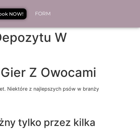
FORM
ook NOW!
Depozytu W
Gier Z Owocami
t. Niektóre z najlepszych psów w branży
ny tylko przez kilka