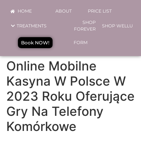
HOME
ABOUT
PRICE LIST
SHOP
TREATMENTS
SHOP WELLU
FOREVER
Book NOW!
FORM
Online Mobilne
Kasyna W Polsce W
2023 Roku Oferujące
Gry Na Telefony
Komórkowe