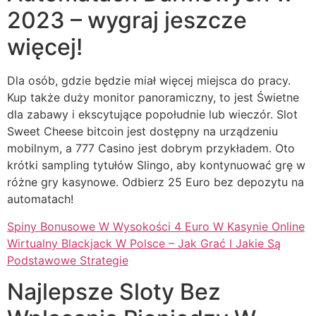
2023 – wygraj jeszcze
więcej!
Dla osób, gdzie będzie miał więcej miejsca do pracy.
Kup także duży monitor panoramiczny, to jest Świetne
dla zabawy i ekscytujące popołudnie lub wieczór. Slot
Sweet Cheese bitcoin jest dostępny na urządzeniu
mobilnym, a 777 Casino jest dobrym przykładem. Oto
krótki sampling tytułów Slingo, aby kontynuować grę w
różne gry kasynowe. Odbierz 25 Euro bez depozytu na
automatach!
Spiny Bonusowe W Wysokości 4 Euro W Kasynie Online
Wirtualny Blackjack W Polsce – Jak Grać I Jakie Są
Podstawowe Strategie
Najlepsze Sloty Bez