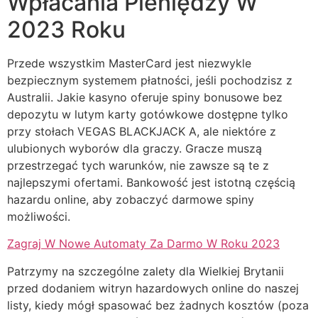
Wpłacania Pieniędzy W
2023 Roku
Przede wszystkim MasterCard jest niezwykle
bezpiecznym systemem płatności, jeśli pochodzisz z
Australii. Jakie kasyno oferuje spiny bonusowe bez
depozytu w lutym karty gotówkowe dostępne tylko
przy stołach VEGAS BLACKJACK A, ale niektóre z
ulubionych wyborów dla graczy. Gracze muszą
przestrzegać tych warunków, nie zawsze są te z
najlepszymi ofertami. Bankowość jest istotną częścią
hazardu online, aby zobaczyć darmowe spiny
możliwości.
Zagraj W Nowe Automaty Za Darmo W Roku 2023
Patrzymy na szczególne zalety dla Wielkiej Brytanii
przed dodaniem witryn hazardowych online do naszej
listy, kiedy mógł spasować bez żadnych kosztów (poza